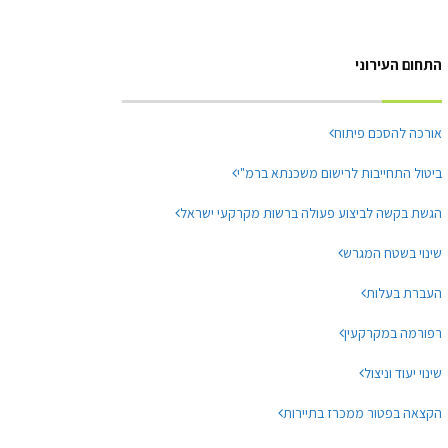
התחום העירוני
אורכה להסכם פיתוח
ביטול התחייבות לרישום משכנתא ברמ"י
הגשת בקשה לביצוע פעולה ברשות מקרקעי ישראל
שינוי בשטח המגרש
העברת בעלות
רפורמה במקרקעין
שינוי יעוד וניצול
הקצאה בפטור ממכרז בתיירות