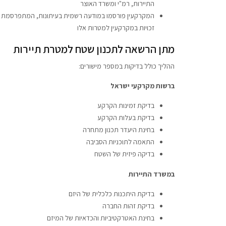
התיירות, רמ"י ומשרד האוצר
המקרקעין פורסמו במודעה רשמית בעיתונות, המתפרסמת ל
זכויות במקרקעין למטרות אלו
מתן הרשאה לתכנון שטח למטרת תיירות
ההליך כולל בדיקות במספר מישורים:
ברשות מקרקעי ישראל
בדיקת זמינות הקרקע
בדיקת בעלות הקרקע
בחינת היעדר תכנון מתחרה
התאמה לתוכניות הסביבה
בדיקה פיזית של השטח
במשרד התיירות
בדיקת היתכנות כלכלית של היזם
בדיקת זהות החברה
בחינת האטרקטיביות והכדאיות של המיזם