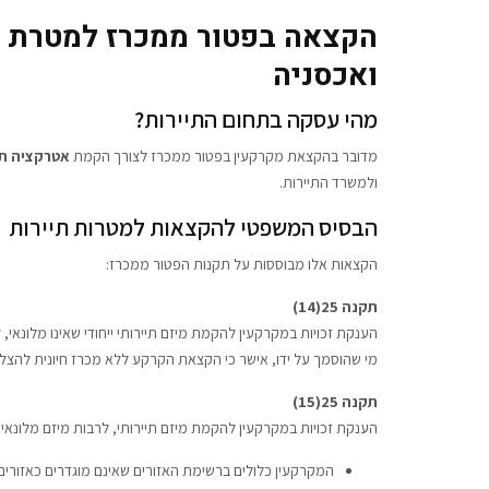
הקצאה בפטור ממכרז למטרת א
ואכסניה
מהי עסקה בתחום התיירות?
מדובר בהקצאת מקרקעין בפטור ממכרז לצורך הקמת
אטרקציה תיי
ולמשרד התיירות.
הבסיס המשפטי להקצאות למטרות תיירות
הקצאות אלו מבוססות על תקנות הפטור ממכרז:
תקנה 25(14)
הענקת זכויות במקרקעין להקמת מיזם תיירותי ייחודי שאינו מלונאי
מי שהוסמך על ידו, אישר כי הקצאת הקרקע ללא מכרז חיונית להצל
תקנה 25(15)
הענקת זכויות במקרקעין להקמת מיזם תיירותי, לרבות מיזם מלונא
המקרקעין כלולים ברשימת האזורים שאינם מוגדרים כאזורי