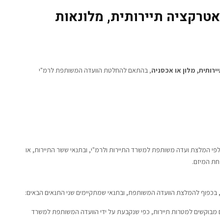
טרקציה תיירותית, מלונאות
רותית, מלון או אכסניה
, בהתאם להחלטת הוועדה המשותפת לרמ"י
, לפי המלצת ועדה משותפת למשרד התיירות ולרמ"י, ובתנאי ששר התיירות, או
חת המיזם.
י, בכפוף להמלצת הוועדה המשותפת, ובתנאי שמתקיימים שני התנאים הבאים:
ם מבוקשים למטרות תיירות, כפי שנקבעת על ידי הוועדה המשותפת למשרד