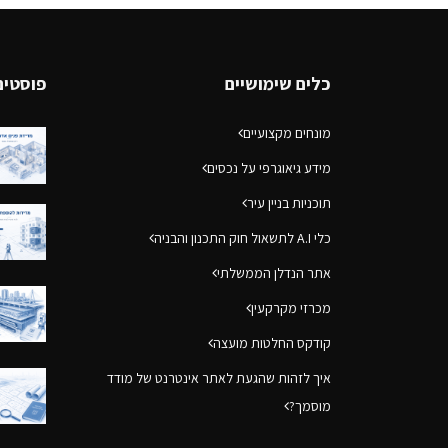
כלים שימושיים
פוסטים
מונחים מקצועיים
מידע גיאוגרפי על נכסים
תוכניות בניין עיר
כלי A.I לתשאול חוק התכנון והבניה
אתר הנדלן הממשלתי
מכרזי מקרקעין
קודקס החלטות מועצה
איך לזהות שהגעת לאתר אינטרנט של מודד
מוסמך?