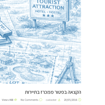
הקצאה בפטור ממכרז בתיירות
Views
468
No Comments
cadaster
20/05/2016