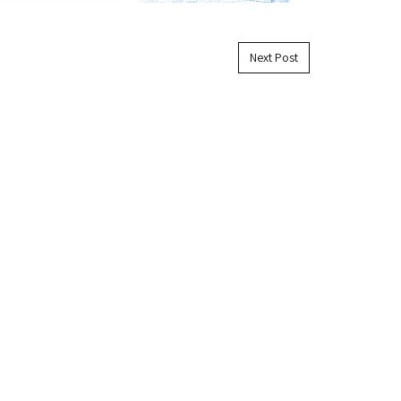
Post navigation
Next Post