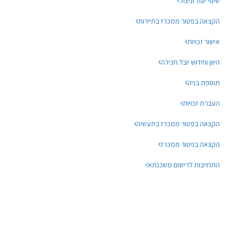
שינוי יעוד וניצול
הקצאה בפטור ממכרז בתיירות
אישור זכויות
היוון וחידוש יובל חכירה
תוספת בניה
העברת זכויות
הקצאה בפטור ממכרז בתעשיה
הקצאה בפטור ממכרז
התחייבות לרישום משכנתא