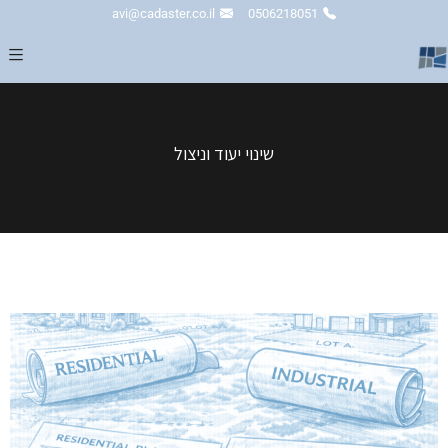
avi@cadaster.co.il
0506218051
שינוי יעוד וניצול