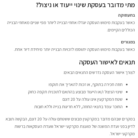
מתי מדובר בעסקת שינוי ייעוד או ניצול?
בתעסוקה
כאשר בעקבות מימוש העסקה יוגדלו אחוזי הבנייה ליותר מפי שניים מאחוזי הבנייה
הכוללים הקיימים.
במגורים
כאשר בעקבות מימוש העסקה יתווספו לזכויות הבנייה יותר מיחידת דיור אחת.
תנאים לאישור העסקה
לצורך אישור העסקה נדרשים התנאים הבאים:
חוזה חכירה בתוקף, או זכות להאריך את תוקפו
שינוי הניצול ו/או הייעוד מבוצע בהתאם לתוכנית תקפה כחוק
שטח המקרקעין אינו עולה על 20 דונם
החוכר עמד בתנאי החוזה, ללא חריגות בנייה וללא חובות
במקרים שבהם מדובר במקרקעין מבונים ששטחם עולה על 20 דונם, הבקשה תובא
לדיון בפני ועדת המשנה של מועצת מקרקעי ישראל ווועדת העסקאות ברשות
מקרקעי ישראל.