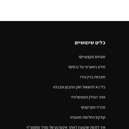
כלים שימושיים
מונחים מקצועיים
מידע גיאוגרפי על נכסים
תוכניות בניין עיר
כלי A.I לתשאול חוק התכנון והבניה
אתר הנדלן הממשלתי
מכרזי מקרקעין
קודקס החלטות מועצה
איך לזהות שהגעת לאתר אינטרנט של מודד מוסמך?