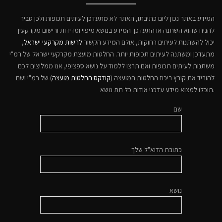
המידע באתר נכון ליום כתיבתו, האתר לא מתעדכן לעיתים תכופות ולכן סביר
להניח שהוא השתנה או התעדכן. המידע בנושא מיפוי ומדידות ורישום מקרקעין
יכול להשתנות לעיתים רחוקות, אולם המידע הקשור
לרשות מקרקעי ישראל
,
מתעדכן ומשתנה לעיתים תכופות יותר. החלטות מועצת מקרקעי ישראל של רמ"י
משתנות לעיתים תכופות ואם תרצו ללמוד על נושא ספציפי, אנו ממליצים לכם
להוריד את קובץ ריכוז החלטות המועצה (
קודקס החלטות מועצה
) של רמ"י ושם
תוכלו למצוא מידע עדכני אודות כל תת נושא.
שם
כתובת הדוא"ל שלך
נושא