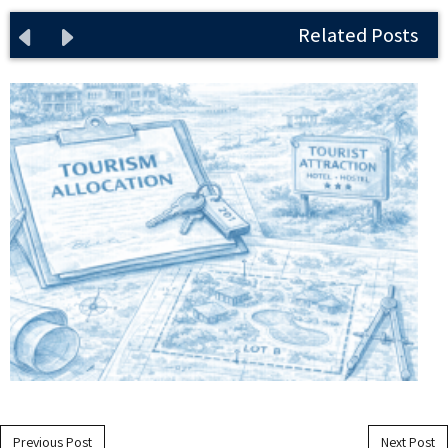
Related Posts
Post navigation
Previous Post
Next Post