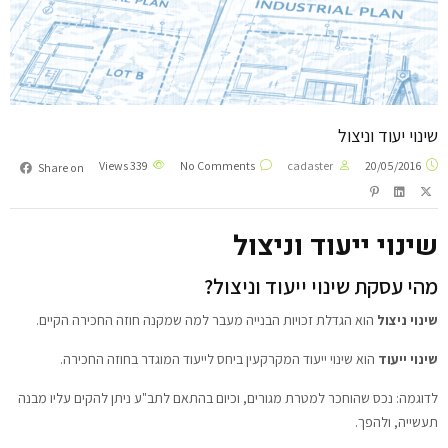
שינוי יעוד וניצול
Views
339
No Comments
cadaster
20/05/2016
Share on
שינוי ייעוד וניצול
מהי עסקת שינוי ייעוד וניצול?
שינוי ניצול
הוא הגדלת זכויות הבנייה מעבר למה שמקנה חוזה החכירה הקיים.
שינוי ייעוד
הוא שינוי ייעוד המקרקעין ביחס לייעוד המוגדר בחוזה החכירה.
לדוגמה: נכס שהוחכר למטרת מגורים, וכיום בהתאם לתב"ע ניתן להקים עליו מבנה
תעשייה, ולהפך.