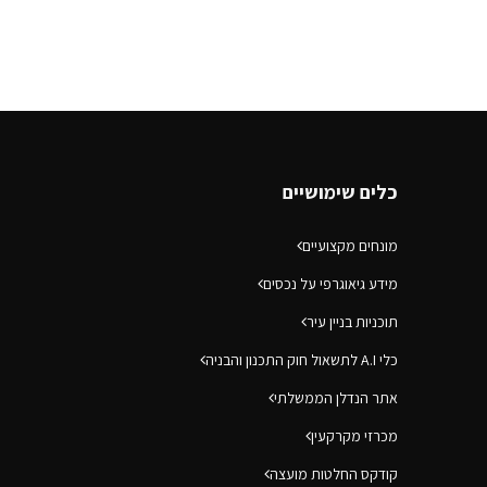
כלים שימושיים
מונחים מקצועיים
מידע גיאוגרפי על נכסים
תוכניות בניין עיר
כלי A.I לתשאול חוק התכנון והבניה
אתר הנדלן הממשלתי
מכרזי מקרקעין
קודקס החלטות מועצה