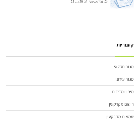
29 נוב 25
Views
704
קטגוריות
מגזר חקלאי
מגזר עירוני
מיפוי ומדידות
רישום מקרקעין
שמאות מקרקעין