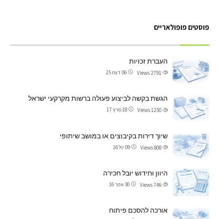
פוסטים פופולאריים
העברת זכויות
06 דצמ 25
Views
2791
הגשת בקשה לביצוע פעולה ברשות מקרקעי ישראל
18 מרץ 17
Views
1250
שיוך דירות בקיבוצים או במושב שיתופי
09 יול 16
Views
808
היוון וחידוש יובל חכירה
30 אפר 16
Views
746
אורכה להסכם פיתוח