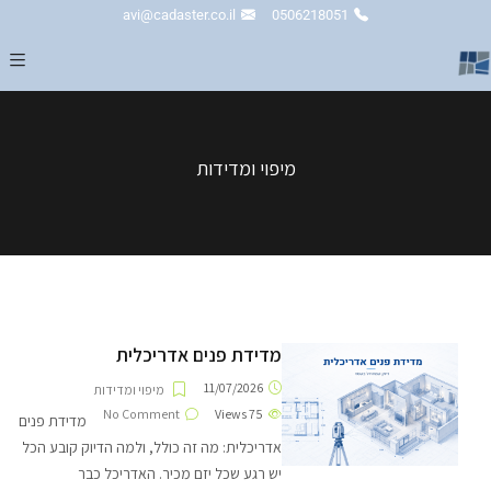
avi@cadaster.co.il
0506218051
מיפוי ומדידות
מדידת פנים אדריכלית
11/07/2026
מיפוי ומדידות
No Comment
Views
75
מדידת פנים
אדריכלית: מה זה כולל, ולמה הדיוק קובע הכל
יש רגע שכל יזם מכיר. האדריכל כבר