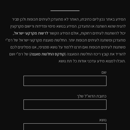
המידע באתר נכון ליום כתיבתו, האתר לא מתעדכן לעיתים תכופות ולכן סביר
להניח שהוא השתנה או התעדכן. המידע בנושא מיפוי ומדידות ורישום מקרקעין
יכול להשתנות לעיתים רחוקות, אולם המידע הקשור
לרשות מקרקעי ישראל
,
מתעדכן ומשתנה לעיתים תכופות יותר. החלטות מועצת מקרקעי ישראל של רמ"י
משתנות לעיתים תכופות ואם תרצו ללמוד על נושא ספציפי, אנו ממליצים לכם
להוריד את קובץ ריכוז החלטות המועצה (
קודקס החלטות מועצה
) של רמ"י ושם
תוכלו למצוא מידע עדכני אודות כל תת נושא.
שם
כתובת הדוא"ל שלך
נושא