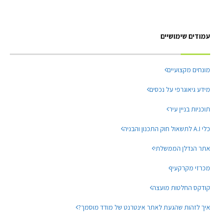
עמודים שימושיים
מונחים מקצועיים
מידע גיאוגרפי על נכסים
תוכניות בניין עיר
כלי A.I לתשאול חוק התכנון והבניה
אתר הנדלן הממשלתי
מכרזי מקרקעין
קודקס החלטות מועצה
איך לזהות שהגעת לאתר אינטרנט של מודד מוסמך?