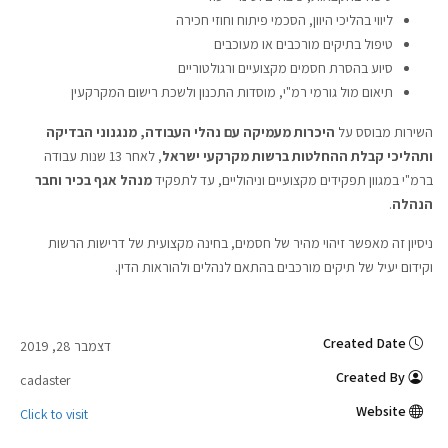
ליווי בהליכי היוון, הסכמי פיתוח וחוזי חכירה
טיפול בתיקים מורכבים או מעוכבים
סיוע בהסרת חסמים מקצועיים ורגולטוריים
תיאום מול גורמי רמ"י, מוסדות התכנון ולשכת רישום המקרקעין
השירות מבוסס על
היכרות מעמיקה עם נהלי העבודה, מנגנוני הבדיקה
ותהליכי קבלת ההחלטות ברשות מקרקעי ישראל
, לאחר 13 שנות עבודה
ברמ"י במגוון תפקידים מקצועיים וניהוליים, עד לתפקיד
מנהל אגף בכיר וחבר
הנהלה
.
ניסיון זה מאפשר זיהוי מהיר של חסמים, בחינה מקצועית של דרישות הרשות
וקידום יעיל של תיקים מורכבים בהתאם לנהלים ולהוראות הדין.
Created Date
דצמבר 28, 2019
Created By
cadaster
Website
Click to visit