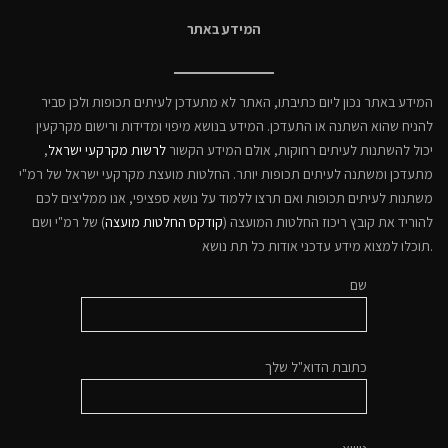
המידע באתר
המידע באתר נכון ליום כתיבתו, האתר לא מתעדכן לעיתים תכופות ולכן סביר
להניח שהוא השתנה או התעדכן. המידע בנושא מיפוי ומדידות ורישום מקרקעין
יכול להשתנות לעיתים רחוקות, אולם המידע הקשור
לרשות מקרקעי ישראל
,
מתעדכן ומשתנה לעיתים תכופות יותר. החלטות מועצת מקרקעי ישראל של רמ"י
משתנות לעיתים תכופות ואם תרצו ללמוד על נושא ספציפי, אנו ממליצים לכם
להוריד את קובץ ריכוז החלטות המועצה (
קודקס החלטות מועצה
) של רמ"י ושם
תוכלו למצוא מידע עדכני אודות כל תת נושא.
שם
כתובת הדוא"ל שלך