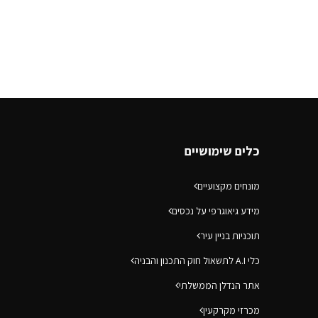
כלים שימושיים
מונחים מקצועיים
מידע גיאוגרפי על נכסים
תוכניות בניין עיר
כלי A.I לתשאול חוק התכנון והבניה
אתר הנדלן הממשלתי
מכרזי מקרקעין