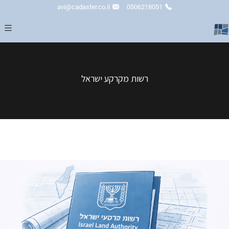
avi@cadaster.co.il
0506218051
רשות מקרקע ישראל